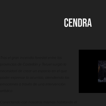
CENDRA
Tras el gran incendio forestal entre las
provincias de Castellón y Teruel surgió la
necesidad de crear un espacio en el que
poder expresar lo ocurrido, atendiendo las
emociones a través de una intervención
artística.
Conectando con nosotras mismas habitando el