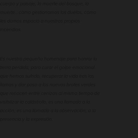
cuerpo y paisaje, la muerte del bosque, la
muerte...como gestionamos los duelos, como
les damos espacio a nuestros propios
incendios.
Es nuestro pequeño homenaje para honrar la
tierra perdida, para curar el golpe emocional
que hemos sufrido, recuperar la vida tras las
llamas y dar paso a los nuevos brotes verdes
que renacen entre cenizas al mismo tiempo de
visibilizar la catástrofe, es una llamada a la
acción, es una llamada a la observación, a la
presencia y la expresión.